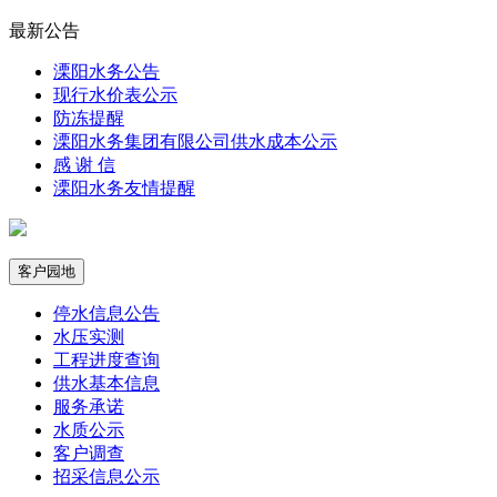
最新公告
溧阳水务公告
现行水价表公示
防冻提醒
溧阳水务集团有限公司供水成本公示
感 谢 信
溧阳水务友情提醒
客户园地
停水信息公告
水压实测
工程进度查询
供水基本信息
服务承诺
水质公示
客户调查
招采信息公示