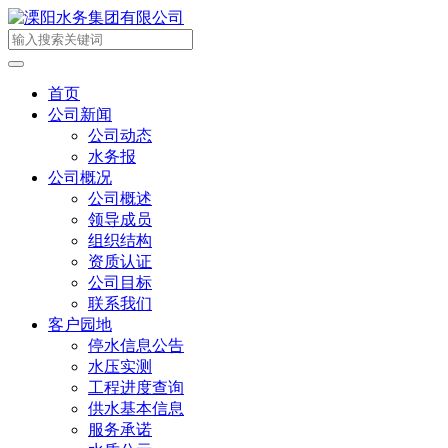
首页
公司新闻
公司动态
水务报
公司概况
公司概述
领导成员
组织结构
资质认证
公司目标
联系我们
客户园地
停水信息公告
水压实测
工程进度查询
供水基本信息
服务承诺