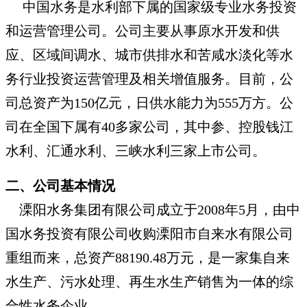
中国水务是水利部下属的国家级专业水务投资
和运营管理公司。公司主要从事原水开发和供
应、区域间调水、城市供排水和苦咸水淡化等水
务行业投资运营管理及相关增值服务。目前，公
司总资产为150亿元，日供水能力为555万方。公
司在全国下属有40多家公司，其中参、控股钱江
水利、汇通水利、三峡水利三家上市公司。
二、公司基本情况
溧阳水务集团有限公司成立于2008年5月，由中
国水务投资有限公司收购溧阳市自来水有限公司
重组而来，总资产88190.48万元，是一家集自来
水生产、污水处理、再生水生产销售为一体的综
合性水务企业。