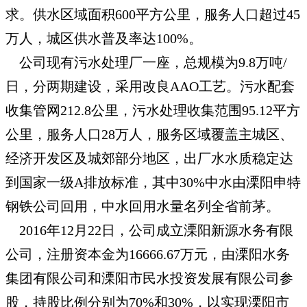
求。供水区域面积600平方公里，服务人口超过45
万人，城区供水普及率达100%。
公司现有污水处理厂一座，总规模为9.8万吨/
日，分两期建设，采用改良AAO工艺。污水配套
收集管网212.8公里，污水处理收集范围95.12平方
公里，服务人口28万人，服务区域覆盖主城区、
经济开发区及城郊部分地区，出厂水水质稳定达
到国家一级A排放标准，其中30%中水由溧阳申特
钢铁公司回用，中水回用水量名列全省前茅。
2016年12月22日，公司成立溧阳新源水务有限
公司，注册资本金为16666.67万元，由溧阳水务
集团有限公司和溧阳市民水投资发展有限公司参
股，持股比例分别为70%和30%，以实现溧阳市