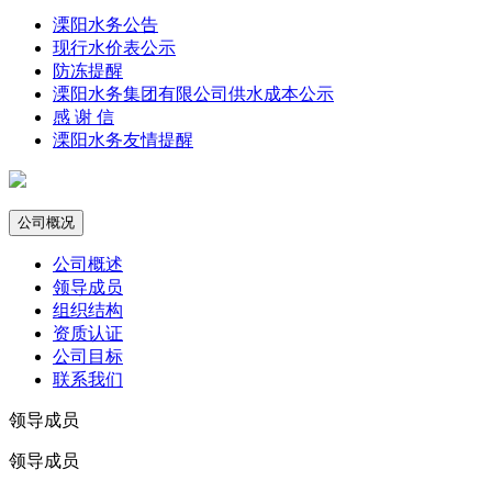
溧阳水务公告
现行水价表公示
防冻提醒
溧阳水务集团有限公司供水成本公示
感 谢 信
溧阳水务友情提醒
公司概况
公司概述
领导成员
组织结构
资质认证
公司目标
联系我们
领导成员
领导成员