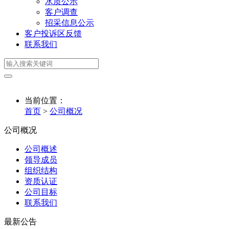
水质公示
客户调查
招采信息公示
客户投诉区反馈
联系我们
当前位置：
首页
>
公司概况
公司概况
公司概述
领导成员
组织结构
资质认证
公司目标
联系我们
最新公告