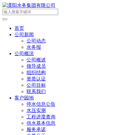
首页
公司新闻
公司动态
水务报
公司概况
公司概述
领导成员
组织结构
资质认证
公司目标
联系我们
客户园地
停水信息公告
水压实测
工程进度查询
供水基本信息
服务承诺