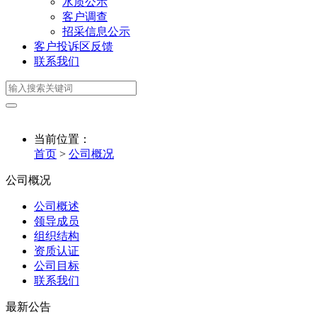
水质公示
客户调查
招采信息公示
客户投诉区反馈
联系我们
当前位置：
首页
>
公司概况
公司概况
公司概述
领导成员
组织结构
资质认证
公司目标
联系我们
最新公告