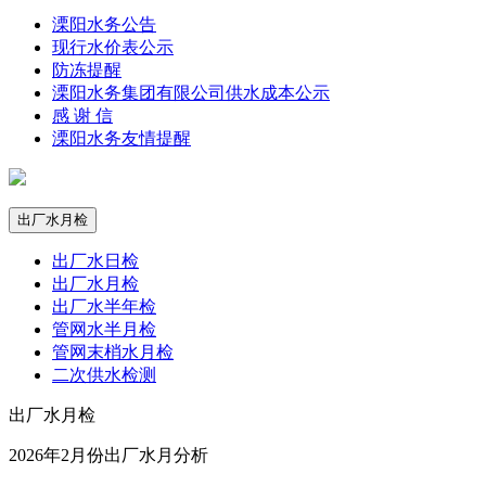
溧阳水务公告
现行水价表公示
防冻提醒
溧阳水务集团有限公司供水成本公示
感 谢 信
溧阳水务友情提醒
出厂水月检
出厂水日检
出厂水月检
出厂水半年检
管网水半月检
管网末梢水月检
二次供水检测
出厂水月检
2026年2月份出厂水月分析