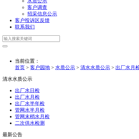
水质公示
客户调查
招采信息公示
客户投诉区反馈
联系我们
当前位置：
首页
>
客户园地
>
水质公示
>
清水水质公示
>
出厂水月
清水水质公示
出厂水日检
出厂水月检
出厂水半年检
管网水半月检
管网末梢水月检
二次供水检测
最新公告