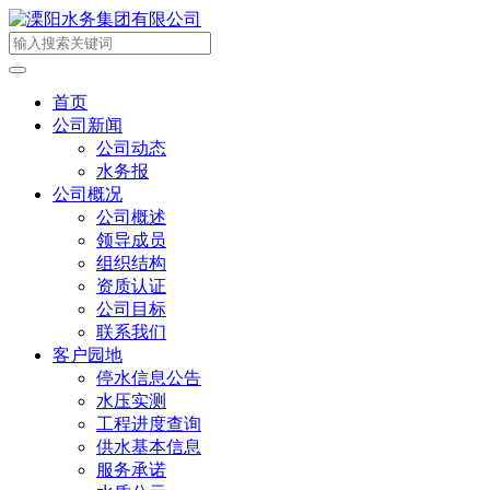
首页
公司新闻
公司动态
水务报
公司概况
公司概述
领导成员
组织结构
资质认证
公司目标
联系我们
客户园地
停水信息公告
水压实测
工程进度查询
供水基本信息
服务承诺