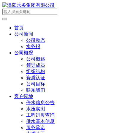
首页
公司新闻
公司动态
水务报
公司概况
公司概述
领导成员
组织结构
资质认证
公司目标
联系我们
客户园地
停水信息公告
水压实测
工程进度查询
供水基本信息
服务承诺