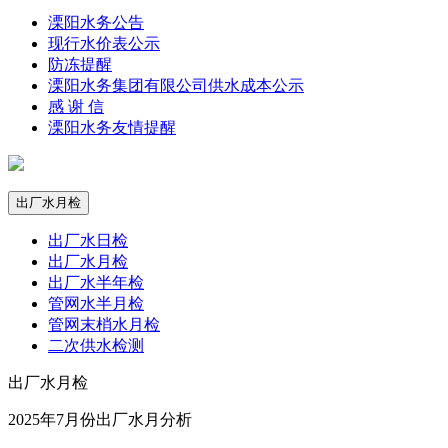
溧阳水务公告
现行水价表公示
防冻提醒
溧阳水务集团有限公司供水成本公示
感 谢 信
溧阳水务友情提醒
出厂水月检
出厂水日检
出厂水月检
出厂水半年检
管网水半月检
管网末梢水月检
二次供水检测
出厂水月检
2025年7月份出厂水月分析