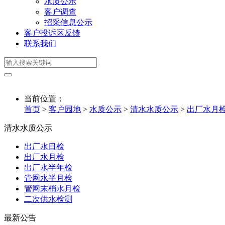
水质公示
客户调查
招采信息公示
客户投诉区反馈
联系我们
当前位置：
首页
>
客户园地
>
水质公示
>
清水水质公示
>
出厂水月
清水水质公示
出厂水日检
出厂水月检
出厂水半年检
管网水半月检
管网末梢水月检
二次供水检测
最新公告