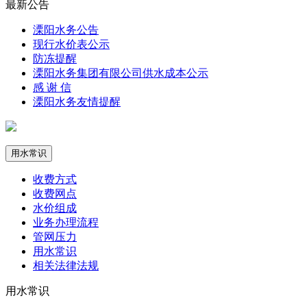
最新公告
溧阳水务公告
现行水价表公示
防冻提醒
溧阳水务集团有限公司供水成本公示
感 谢 信
溧阳水务友情提醒
用水常识
收费方式
收费网点
水价组成
业务办理流程
管网压力
用水常识
相关法律法规
用水常识